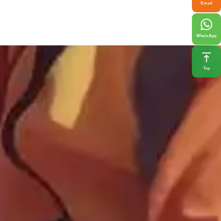
Email
WhatsApp
Top