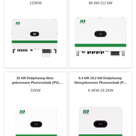
120KW
96 kW-112 kW
32 kW Dräiphaseg-Netz-
6.4 kW-19.2 kW Dräiphaseg-
gebonnene Photovoltaik (PV)
Netzgebonnen Photovoltaik (PV)
Inverter
Inverter
32KW
6.4KW-19.2KW