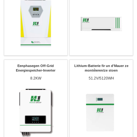
Eenphasegen Off-Grid
Lithium-Batterie fir un d'Mauer ze
Energiespeicher-Inverter
montéieren/ze stoen
8.2KW
51.2V/5120WH