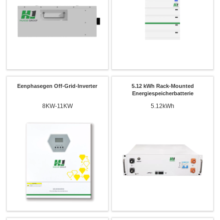
Eenphasegen Off-Grid-Inverter
5.12 kWh Rack-Mounted
Energiespeicherbatterie
8KW-11KW
5.12kWh