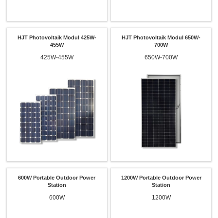
HJT Photovoltaik Modul 425W-
HJT Photovoltaik Modul 650W-
455W
700W
425W-455W
650W-700W
600W Portable Outdoor Power
1200W Portable Outdoor Power
Station
Station
600W
1200W