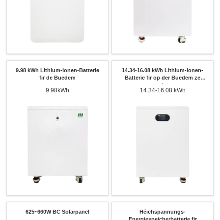
9.98 kWh Lithium-Ionen-Batterie
14.34-16.08 kWh Lithium-Ionen-
fir de Buedem
Batterie fir op der Buedem ze
stehen
9.98kWh
14.34-16.08 kWh
625~660W BC Solarpanel
Héichspannungs-
Energiespeicherbatterie fir