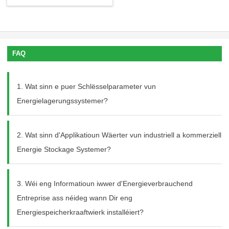
FAQ
1. Wat sinn e puer Schlësselparameter vun
Energielagerungssystemer?
2. Wat sinn d'Applikatioun Wäerter vun industriell a kommerziell
Energie Stockage Systemer?
3. Wéi eng Informatioun iwwer d'Energieverbrauchend
Entreprise ass néideg wann Dir eng
Energiespeicherkraaftwierk installéiert?