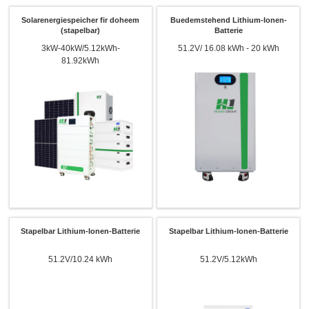
Solarenergiespeicher fir doheem
Buedemstehend Lithium-Ionen-
(stapelbar)
Batterie
3kW-40kW/5.12kWh-
51.2V/ 16.08 kWh - 20 kWh
81.92kWh
Stapelbar Lithium-Ionen-Batterie
Stapelbar Lithium-Ionen-Batterie
51.2V/10.24 kWh
51.2V/5.12kWh