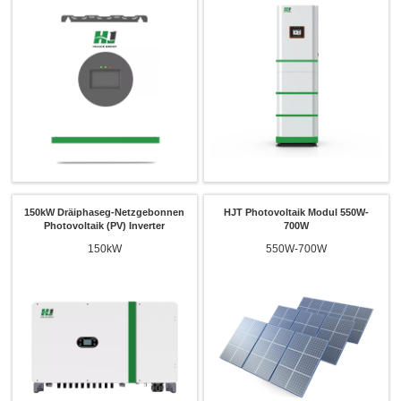
150kW Dräiphaseg-Netzgebonnen
HJT Photovoltaik Modul 550W-
Photovoltaik (PV) Inverter
700W
150kW
550W-700W