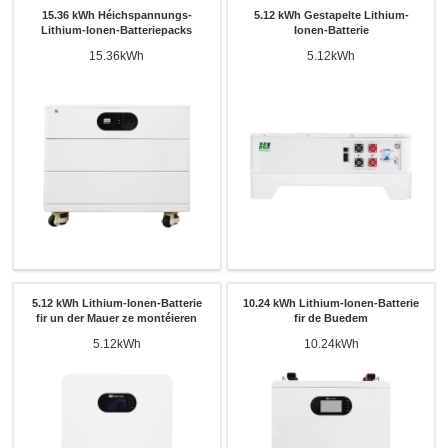
15.36 kWh Héichspannungs-
5.12 kWh Gestapelte Lithium-
Lithium-Ionen-Batteriepacks
Ionen-Batterie
15.36kWh
5.12kWh
5.12 kWh Lithium-Ionen-Batterie
10.24 kWh Lithium-Ionen-Batterie
fir un der Mauer ze montéieren
fir de Buedem
5.12kWh
10.24kWh