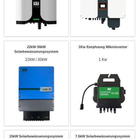
22kW-30kW
1Kw Eenphaseg Mikroinverter
Solarbewässerungssystem
22kW / 30kW
1 Kw
15kW Solarbewässerungssystem
7.5kW Solarbewässerungssystem