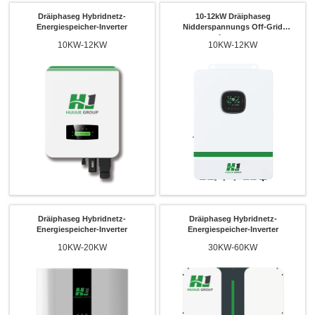
Dräiphaseg Hybridnetz-
10-12kW Dräiphaseg
Energiespeicher-Inverter
Nidderspannungs Off-Grid
Inverter
10KW-12KW
10KW-12KW
Dräiphaseg Hybridnetz-
Dräiphaseg Hybridnetz-
Energiespeicher-Inverter
Energiespeicher-Inverter
10KW-20KW
30KW-60KW