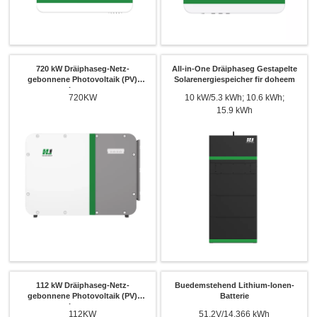
720 kW Dräiphaseg-Netz-
All-in-One Dräiphaseg Gestapelte
gebonnene Photovoltaik (PV)
Solarenergiespeicher fir doheem
Inverter
720KW
10 kW/5.3 kWh; 10.6 kWh;
15.9 kWh
112 kW Dräiphaseg-Netz-
Buedemstehend Lithium-Ionen-
gebonnene Photovoltaik (PV)
Batterie
Inverter
112KW
51.2V/14.366 kWh